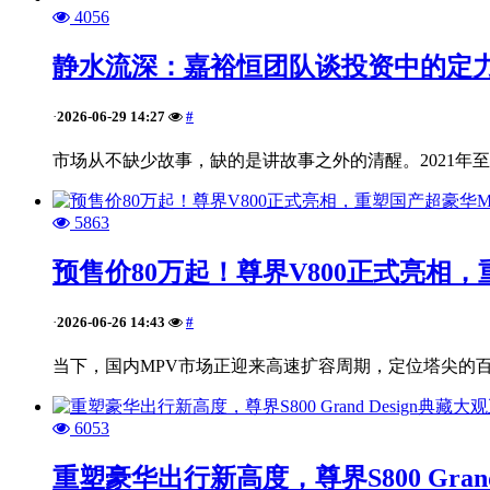
4056
静水流深：嘉裕恒团队谈投资中的定
2026-06-29 14:27
#
·
市场从不缺少故事，缺的是讲故事之外的清醒。2021年至202
5863
预售价80万起！尊界V800正式亮相
2026-06-26 14:43
#
·
当下，国内MPV市场正迎来高速扩容周期，定位塔尖的百
6053
重塑豪华出行新高度，尊界S800 Gran