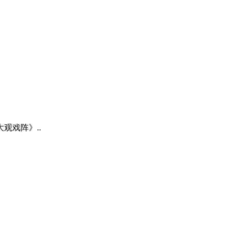
观戏阵》..