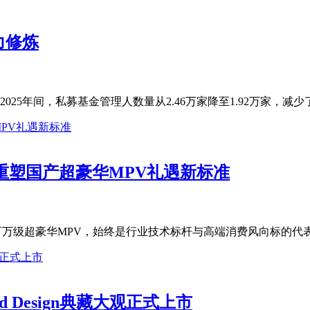
力修炼
5年间，私募基金管理人数量从2.46万家降至1.92万家，减少了5
，重塑国产超豪华MPV礼遇新标准
万级超豪华MPV，始终是行业技术标杆与高端消费风向标的代表
d Design典藏大观正式上市