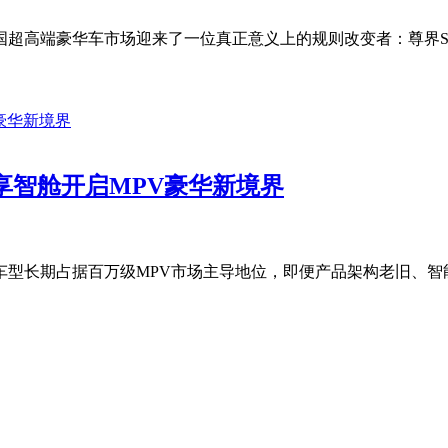
超高端豪华车市场迎来了一位真正意义上的规则改变者：尊界S800 Gr
享智舱开启MPV豪华新境界
型长期占据百万级MPV市场主导地位，即便产品架构老旧、智能