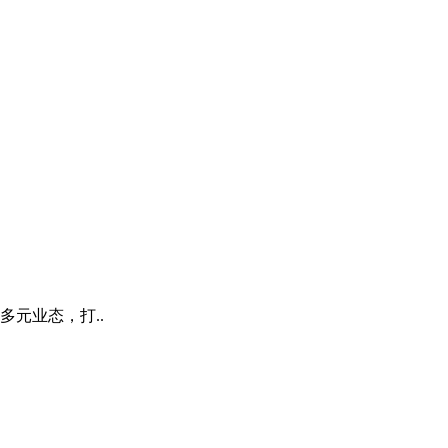
元业态，打..