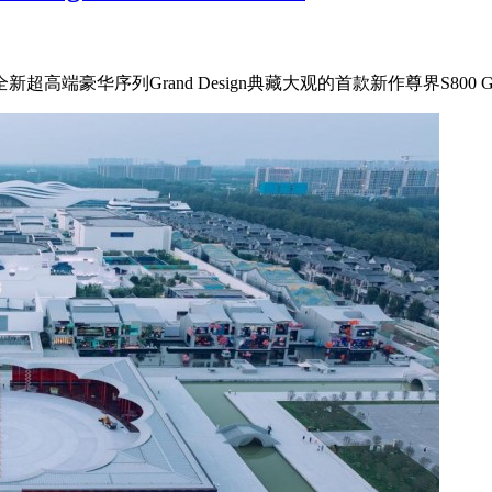
豪华序列Grand Design典藏大观的首款新作尊界S800 Grand 