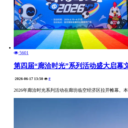
5601
第四届“廊洽时光”系列活动盛大启幕
2026-06-17 13:50
#
·
2026年廊洽时光系列活动在廊坊临空经济区拉开帷幕。