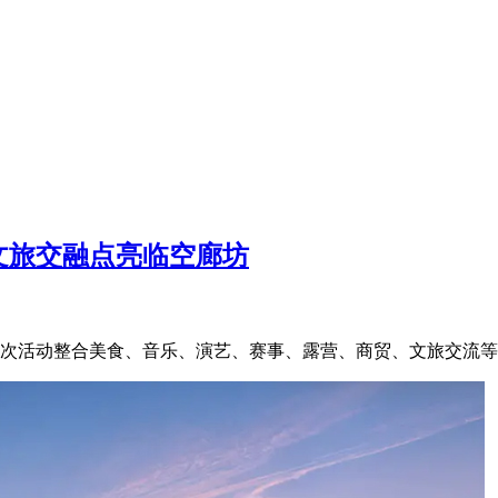
文旅交融点亮临空廊坊
本次活动整合美食、音乐、演艺、赛事、露营、商贸、文旅交流等多