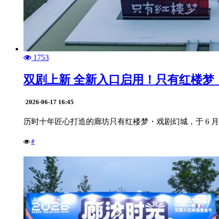
1753
双剧上新 全新入口启用！只有红楼梦・戏
2026-06-17 16:45
·
历时十年匠心打造的廊坊只有红楼梦・戏剧幻城，于 6 月
#