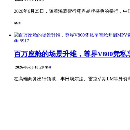
2026年6月25日，随着鸿蒙智行尊界品牌盛典的举行，中国
#
5917
百万座舱的场景升维，尊界V800凭私
2026-06-30 10:28
#
·
在高端商务出行领域，丰田埃尔法、雷克萨斯LM等外资车