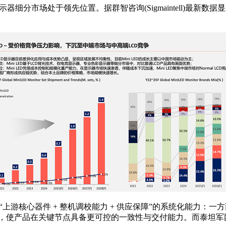
示器细分市场处于领先位置。据群智咨询(Sigmaintell)最新数
决于“上游核心器件 + 整机调校能力 + 供应保障”的系统化能
使产品在关键节点具备更可控的一致性与交付能力。而泰坦军团 Mi