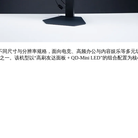
不同尺寸与分辨率规格，面向电竞、高频办公与内容娱乐等多元
的代表机型之一。该机型以“高刷友达面板 + QD-Mini LED”的