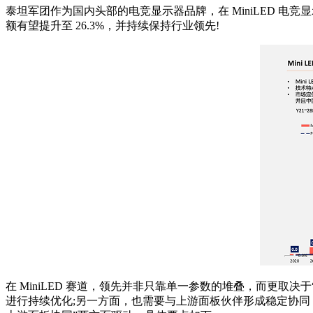
泰坦军团作为国内头部的电竞显示器品牌，在 MiniLED 电竞显
额有望提升至 26.3%，并持续保持行业领先!
在 MiniLED 赛道，领先并非只靠单一参数的堆叠，而更取
进行持续优化;另一方面，也需要与上游面板伙伴形成稳定协同，