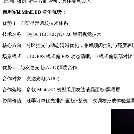
上游面板协同”两方面驱动，具体要点如下。
泰坦军团MiniLED 竞争优势：
优势 1：自研显示调校技术体系
技术名称：DyDs TECH;DyDs 2.0 黑洞视觉技术
核心方向：分区控光与动态清晰优化，兼顾频闪控制与亮度表
场景模式：ULL FPS 模式偏 FPS 动态清晰;LD 模式偏暗部对
优势 2：与友达光电(AUO)深度合作
合作对象：友达光电(AUO)
合作落地：多款 MiniLED 机型采用友达液晶面板/黑曜屏
协同价值：旺季订单优先排产;面板+整机二次调校形成体验差