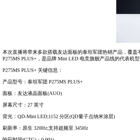
本次直播将带来多款搭载友达面板的泰坦军团热销产品，覆盖
P275MS PLUS+，是品牌 Mini LED 电竞旗舰产品线
P275MS PLUS+ 关键信息：
产品型号：泰坦军团 P275MS PLUS+
面板：友达液晶面板(AUO)
屏幕尺寸：27 英寸
背光：QD-Mini LED;1152 分区(QD量子点纳米涂层)
刷新率：原生 320Hz;支持超频至 345Hz
响应时间(GTG)：0.001s