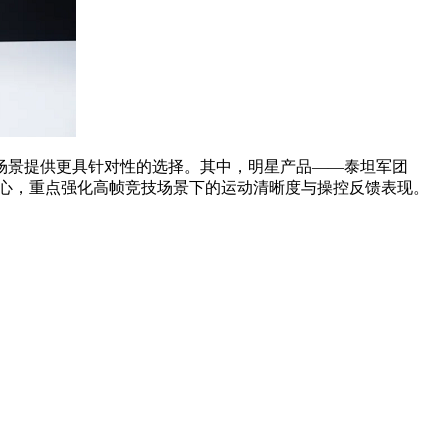
场景提供更具针对性的选择。其中，明星产品——泰坦军团
组合配置为核心，重点强化高帧竞技场景下的运动清晰度与操控反馈表现。