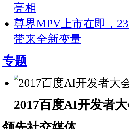
亮相
尊界MPV上市在即，2
带来全新变量
专题
2017百度AI开发者
领先社交媒体