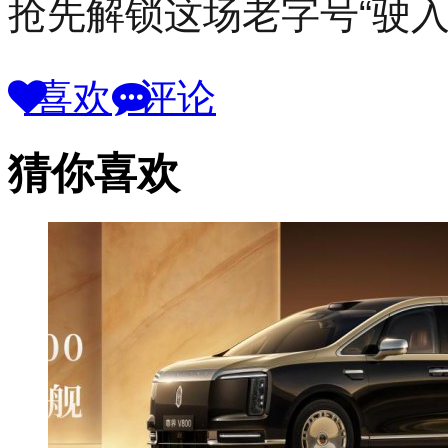
抢先解锁这场老字号“驶入
喜欢
评论
猜你喜欢