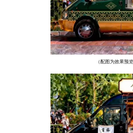
（配图为效果预