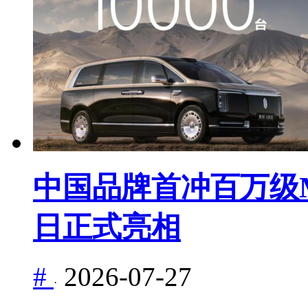
中国品牌首冲百万级M
日正式亮相
#
2026-07-27
·