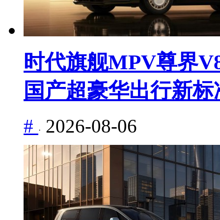
时代旗舰MPV尊界V8
国产超豪华出行新标
#
2026-08-06
·