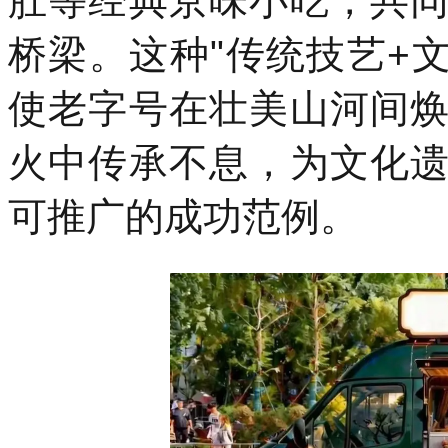
肚等经典京味小吃，共
桥梁。这种"传统技艺+文
使老字号在壮美山河间
火中传承不息，为文化
可推广的成功范例。