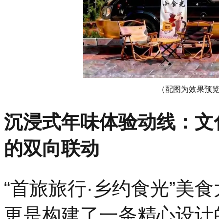
（配图为效果预
沉浸式年味体验动线：文
的双向联动
“首旅旅行·乡约食光”美
更是构建了一条精心设计