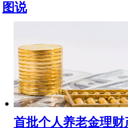
图说
首批个人养老金理财