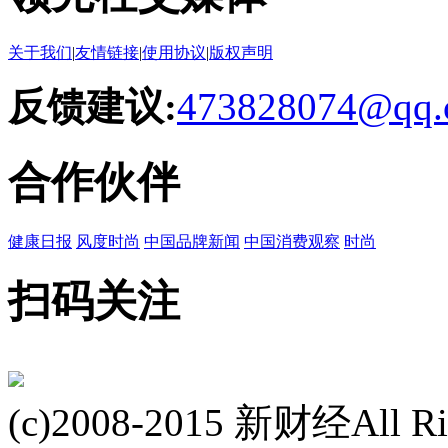
关于我们
|
友情链接
|
使用协议
|
版权声明
反馈建议:
473828074@qq.
合作伙伴
健康日报
风度时尚
中国品牌新闻
中国消费观察
时尚
扫码关注
(c)2008-2015 新财经All Rig