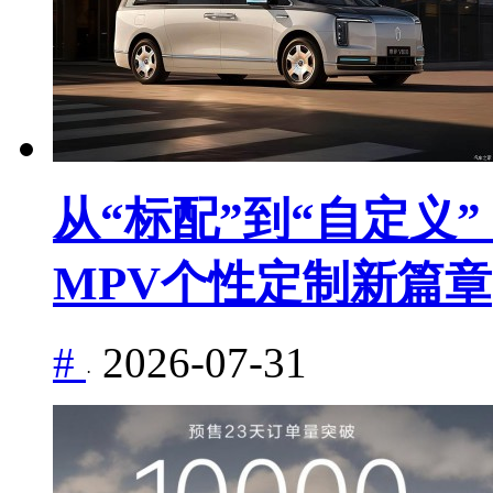
从“标配”到“自定义”
MPV个性定制新篇章
#
2026-07-31
·