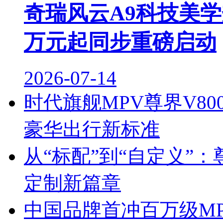
奇瑞风云A9科技美学秀
万元起同步重磅启动
2026-07-14
时代旗舰MPV尊界V80
豪华出行新标准
从“标配”到“自定义”：
定制新篇章
中国品牌首冲百万级MP