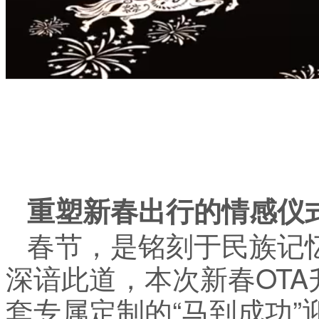
重塑新春出行的情感仪
春节，是铭刻于民族记忆
深谙此道，本次新春OT
套专属定制的“马到成功