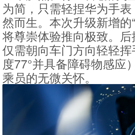
为简，只需轻捏华为手表
然而生。本次升级新增的
将尊崇体验推向极致。后
仅需朝向车门方向轻轻挥
度77°并具备障碍物感
乘员的无微关怀。