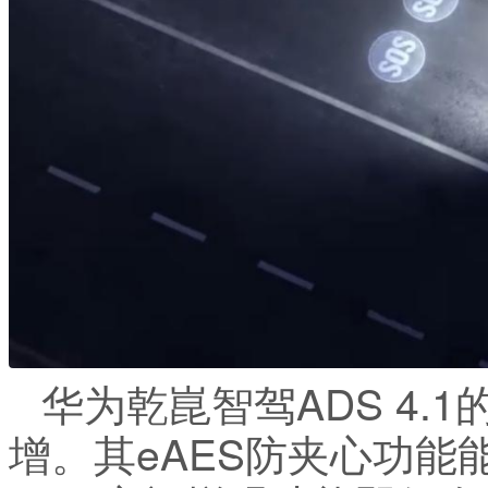
华为乾崑智驾ADS 4.
增。其eAES防夹心功