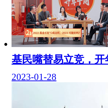
基民嘴替易立竞，开
2023-01-28