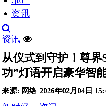
地产
资讯
资讯
从仪式到守护！尊界S
功”灯语开启豪华智
来源: 网络
2026年02月04日 15:
·