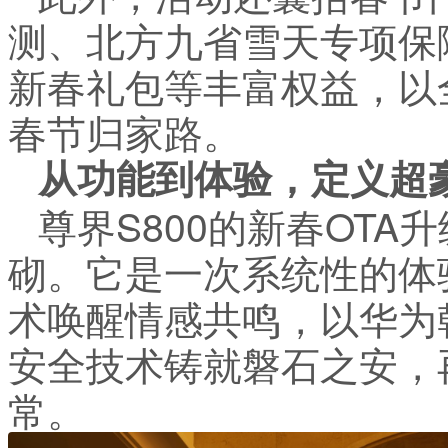
测、北方九省雪天专项保
新春礼包等丰富权益，以
春节归家路。
从功能到体验，定义超
尊界S800的新春OT
砌。它是一次系统性的体
术唤醒情感共鸣，以华为乾
安全技术铸就磐石之安，
常。