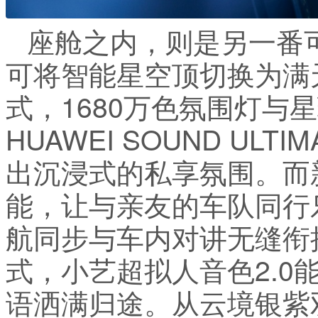
座舱之内，则是另一番
可将智能星空顶切换为满
式，1680万色氛围灯与
HUAWEI SOUND UL
出沉浸式的私享氛围。而
能，让与亲友的车队同行
航同步与车内对讲无缝衔
式，小艺超拟人音色2.0
语洒满归途。从云境银紫