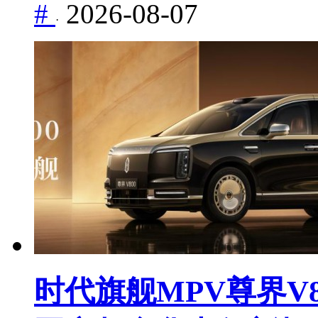
#
2026-08-07
·
时代旗舰MPV尊界V8