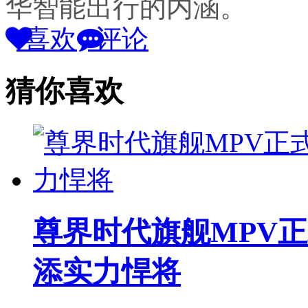
华智能出行的内涵。
喜欢
评论
猜你喜欢
尊界时代旗舰MPV
添实力悍将