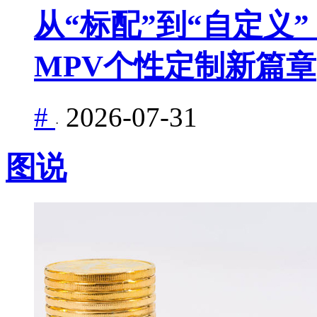
从“标配”到“自定义”
MPV个性定制新篇章
#
2026-07-31
·
图说