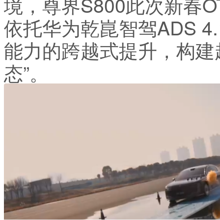
境，尊界S800此次新春
依托华为乾崑智驾ADS 
能力的跨越式提升，构建
态”。