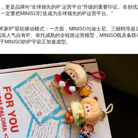
性成果，更是品牌向“全球领先的IP 运营平台”升级的重要印证。名
定要把MINISO打造成为全球领先的IP运营平台。”
约艺术家IP”双轮驱动模式：一方面，MINISO与迪士尼、三丽鸥等
列高人气自有IP。依托成熟的全链路运营模型，MINISO既具备
MINISO的IP宇宙正加速成型。