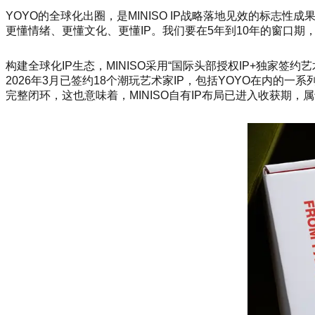
YOYO的全球化出圈，是MINISO IP战略落地见效的标志
更懂情绪、更懂文化、更懂IP。我们要在5年到10年的窗口期，一
构建全球化IP生态，MINISO采用“国际头部授权IP+独家签
2026年3月已签约18个潮玩艺术家IP，包括YOYO
在内的
一系
完整闭环，这也意味着，MINISO自有IP布局已进入收获期，属于