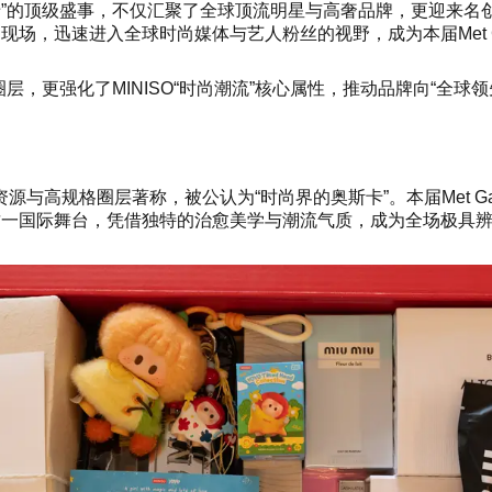
斯卡”的顶级盛事，不仅汇聚了全球顶流明星与高奢品牌，更迎来名创优品
份亮相现场，迅速进入全球时尚媒体与艺人粉丝的视野，成为本届Met 
圈层，更强化了MINISO“时尚潮流”核心属性，推动品牌向“全球
资源与高规格圈层著称，被公认为“时尚界的奥斯卡”。本届Met 
登陆这一国际舞台，凭借独特的治愈美学与潮流气质，成为全场极具辨识