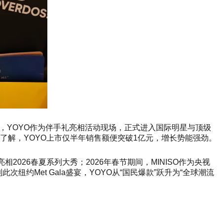
此同时，YOYO作为伴手礼亮相活动现场，正式进入国际明星与顶级
据了解，YOYO上市仅半年销售额便突破1亿元，增长势能强劲。
相2026春夏系列大秀；2026年春节期间，MINISO作为央视
约Met Gala盛宴，YOYO从“国民爆款”跃升为“全球潮流