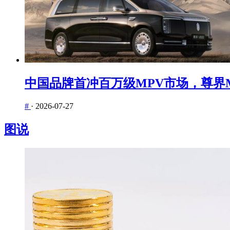
中国品牌首冲百万级MPV市场，尊界M
#
·
2026-07-27
图说