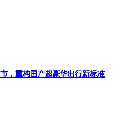
80上市，重构国产超豪华出行新标准