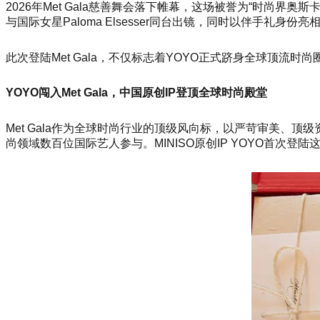
2026年Met Gala慈善舞会落下帷幕，这场被誉为“时尚界奥
与国际女星Paloma Elsesser同台出镜，同时以伴手礼身
此次登陆Met Gala，不仅标志着YOYO正式跻身全球顶流时尚
YOYO闯入Met Gala，中国原创IP登顶全球时尚殿堂
Met Gala作为全球时尚行业的顶级风向标，以严苛审美、顶级
尚领域数百位国际艺人参与。MINISO原创IP YOYO首次