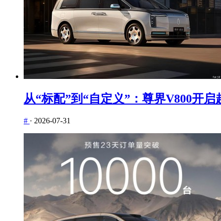
从“标配”到“自定义”：尊界V800开
#
·
2026-07-31