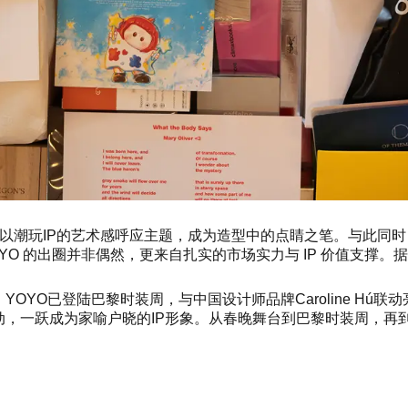
整体造型，以潮玩IP的艺术感呼应主题，成为造型中的点睛之笔。与
YO 的出圈并非偶然，更来自扎实的市场实力与 IP 价值支撑。
O已登陆巴黎时装周，与中国设计师品牌Caroline Hú联动亮
一跃成为家喻户晓的IP形象。从春晚舞台到巴黎时装周，再到此次纽