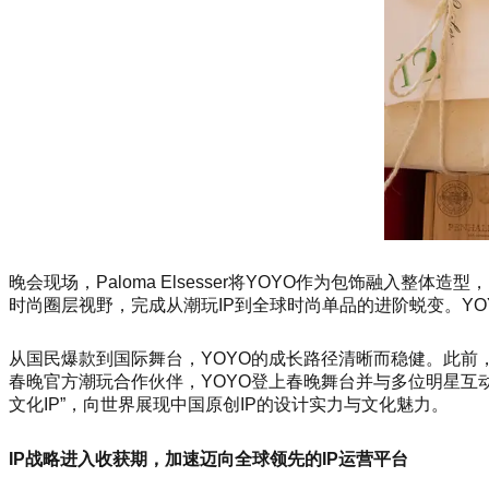
晚会现场，Paloma Elsesser将YOYO作为包饰融入
时尚圈层视野，完成从潮玩IP到全球时尚单品的进阶蜕变。YO
从国民爆款到国际舞台，YOYO的成长路径清晰而稳健。此前，YOY
春晚官方潮玩合作伙伴，YOYO登上春晚舞台并与多位明星互动，
文化IP”，向世界展现中国原创IP的设计实力与文化魅力。
IP战略进入收获期，加速迈向全球领先的IP运营平台