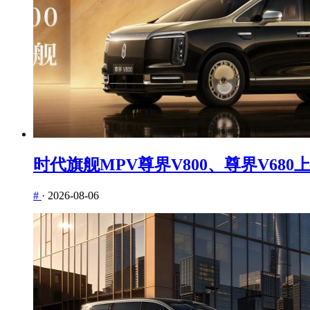
时代旗舰MPV尊界V800、尊界V6
#
·
2026-08-06