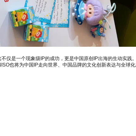
这不仅是一个现象级IP的成功，更是中国原创IP出海的生动实践
NISO也将为中国IP走向世界、中国品牌的文化创新表达与全球