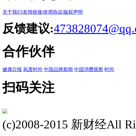
关于我们
|
友情链接
|
使用协议
|
版权声明
反馈建议:
473828074@qq.
合作伙伴
健康日报
风度时尚
中国品牌新闻
中国消费观察
时尚
扫码关注
(c)2008-2015 新财经All Rig