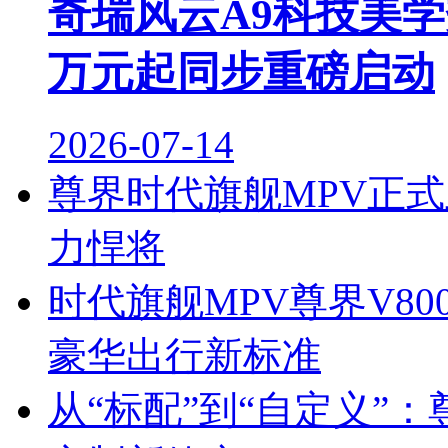
奇瑞风云A9科技美学秀
万元起同步重磅启动
2026-07-14
尊界时代旗舰MPV正
力悍将
时代旗舰MPV尊界V80
豪华出行新标准
从“标配”到“自定义”：