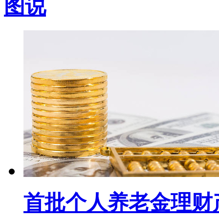
图说
首批个人养老金理财