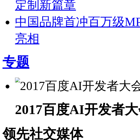
定制新篇章
中国品牌首冲百万级MP
亮相
专题
2017百度AI开发者
领先社交媒体