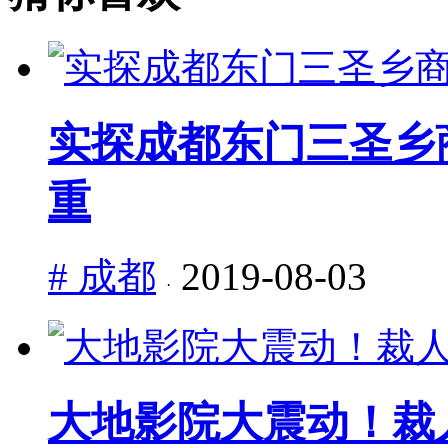
实探成都东门三圣乡
重
# 成都
2019-08-03
·
大地影院大震动！裁人