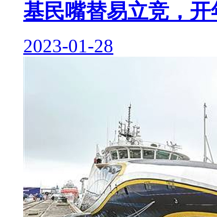
基民嘴替易立竞，开
2023-01-28