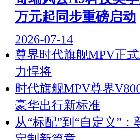
万元起同步重磅启动
2026-07-14
尊界时代旗舰MPV正
力悍将
时代旗舰MPV尊界V80
豪华出行新标准
从“标配”到“自定义”：
定制新篇章