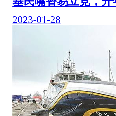
基民嘴替易立竞，开
2023-01-28