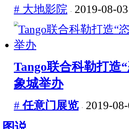
# 大地影院
2019-08-03
·
Tango联合科勒打
象城举办
#
任意门展览
2019-08-
·
图说