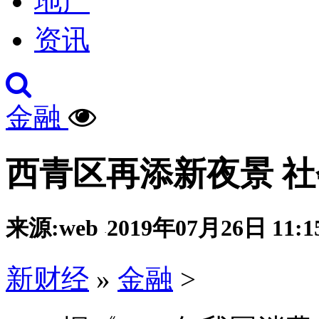
地产
资讯
金融
西青区再添新夜景 
来源:web
2019年07月26日 11:1
·
新财经
»
金融
>