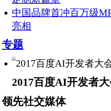
中国品牌首冲百万级MP
亮相
专题
2017百度AI开发者
领先社交媒体