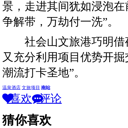
景，走进其间犹如浸泡在
争解带，万劫付一洗”。
社会山文旅港巧明借夜
又充分利用项目优势开掘
潮流打卡圣地”。
温泉酒店
文旅项目
南站
喜欢
评论
猜你喜欢