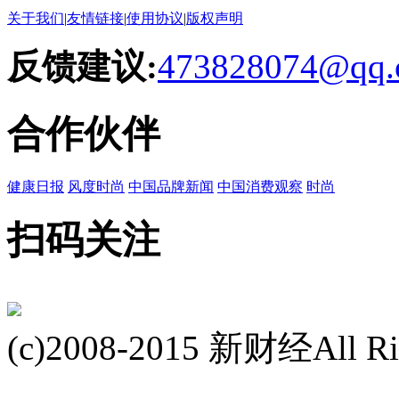
关于我们
|
友情链接
|
使用协议
|
版权声明
反馈建议:
473828074@qq.
合作伙伴
健康日报
风度时尚
中国品牌新闻
中国消费观察
时尚
扫码关注
(c)2008-2015 新财经All Rig