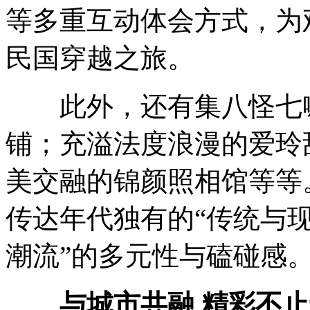
等多重互动体会方式，为
民国穿越之旅。
此外，还有集八怪七喇
铺；充溢法度浪漫的爱玲
美交融的锦颜照相馆等等
传达年代独有的“传统与现
潮流”的多元性与磕碰感
与城市共融 精彩不止