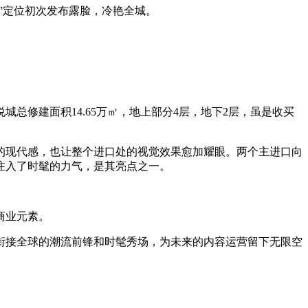
”定位初次发布露脸，冷艳全城。
修建面积14.65万㎡，地上部分4层，地下2层，虽是收买
现代感，也让整个进口处的视觉效果愈加耀眼。两个主进口向
注入了时髦的力气，是其亮点之一。
商业元素。
衔接全球的潮流前锋和时髦秀场，为未来的内容运营留下无限空