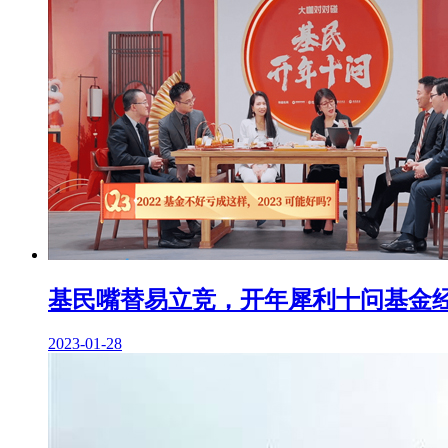
基民嘴替易立竞，开年犀利十问基金
2023-01-28