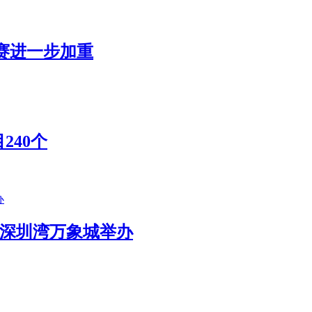
赛进一步加重
240个
展在深圳湾万象城举办