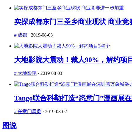
实探成都东门三圣乡商业现状 商业竞
# 成都
·
2019-08-03
大地影院大震动！裁人90%，解约项目
# 大地影院
·
2019-08-03
Tango联合科勒打造“恣意门”漫画
#
任意门展览
·
2019-08-02
图说