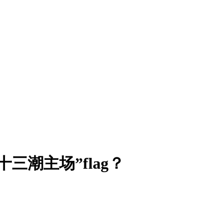
三潮主场”flag？