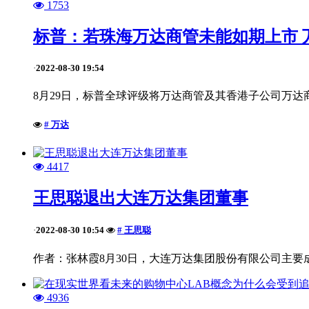
1753
标普：若珠海万达商管未能如期上市 
2022-08-30 19:54
·
8月29日，标普全球评级将万达商管及其香港子公司万达
# 万达
4417
王思聪退出大连万达集团董事
2022-08-30 10:54
# 王思聪
·
作者：张林霞8月30日，大连万达集团股份有限公司主要
4936