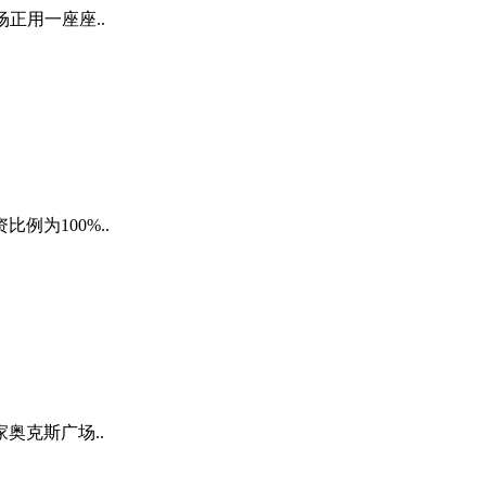
正用一座座..
为100%..
奥克斯广场..