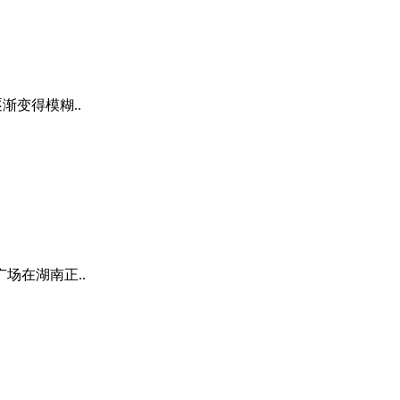
渐变得模糊..
场在湖南正..