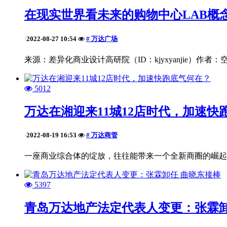
在现实世界看未来的购物中心LAB概
2022-08-27 10:54
# 万达广场
·
来源：差异化商业设计高研院（ID：kjyxyanjie）
5012
万达在湘迎来11城12店时代，加速快
2022-08-19 16:53
# 万达商管
·
一座商业综合体的绽放，往往能带来一个全新商圈的崛起。
5397
青岛万达地产法定代表人变更：张霖卸