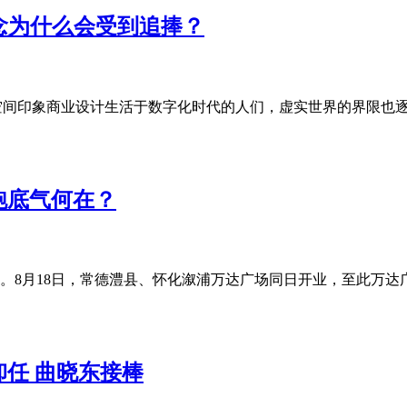
念为什么会受到追捧？
作者：空间印象商业设计生活于数字化时代的人们，虚实世界的界限也逐
跑底气何在？
8月18日，常德澧县、怀化溆浦万达广场同日开业，至此万达广
任 曲晓东接棒