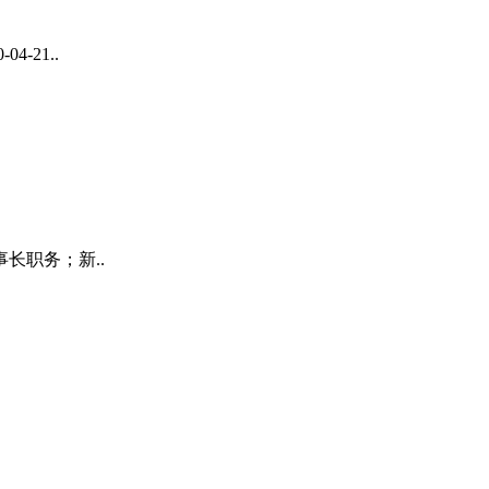
-21..
长职务；新..