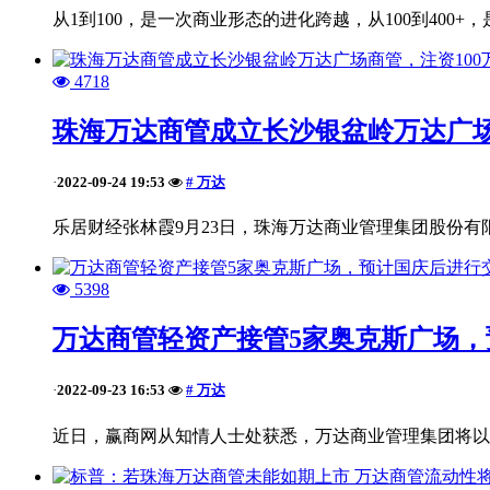
从1到100，是一次商业形态的进化跨越，从100到40
4718
珠海万达商管成立长沙银盆岭万达广场
2022-09-24 19:53
# 万达
·
乐居财经张林霞9月23日，珠海万达商业管理集团股份有
5398
万达商管轻资产接管5家奥克斯广场
2022-09-23 16:53
# 万达
·
近日，赢商网从知情人士处获悉，万达商业管理集团将以