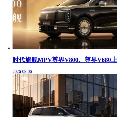
时代旗舰MPV尊界V800、尊界V6
2026-08-06