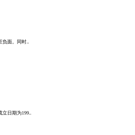
负面。同时..
期为199..