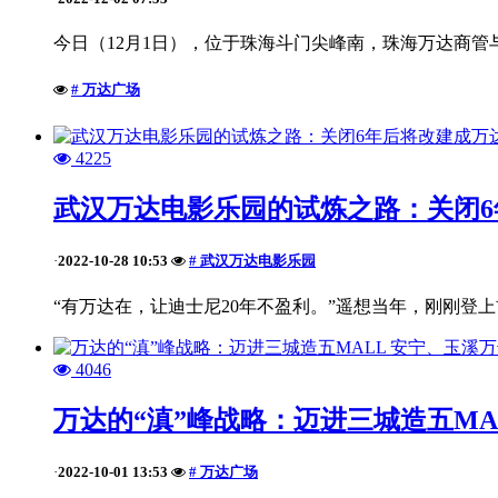
今日（12月1日），位于珠海斗门尖峰南，珠海万达商管
# 万达广场
4225
武汉万达电影乐园的试炼之路：关闭
2022-10-28 10:53
# 武汉万达电影乐园
·
“有万达在，让迪士尼20年不盈利。”遥想当年，刚刚登上
4046
万达的“滇”峰战略：迈进三城造五MAL
2022-10-01 13:53
# 万达广场
·