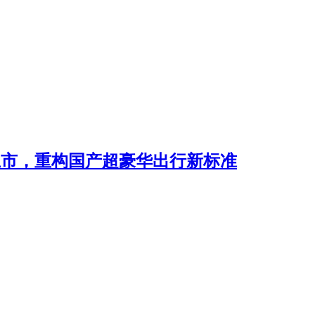
80上市，重构国产超豪华出行新标准