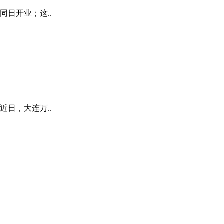
日开业；这..
日，大连万..