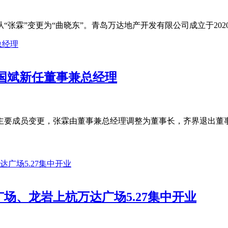
霖”变更为“曲晓东”。青岛万达地产开发有限公司成立于2020-04
国斌新任董事兼总经理
主要成员变更，张霖由董事兼总经理调整为董事长，齐界退出董事
场、龙岩上杭万达广场5.27集中开业