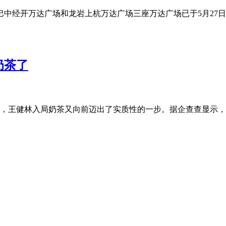
巴中经开万达广场和龙岩上杭万达广场三座万达广场已于5月27日同
奶茶了
，王健林入局奶茶又向前迈出了实质性的一步。据企查查显示，近