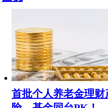
首批个人养老金理财
险、基金同台PK！