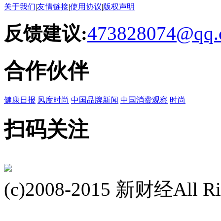
关于我们
|
友情链接
|
使用协议
|
版权声明
反馈建议:
473828074@qq.
合作伙伴
健康日报
风度时尚
中国品牌新闻
中国消费观察
时尚
扫码关注
(c)2008-2015 新财经All Rig