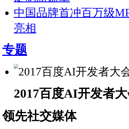
中国品牌首冲百万级MP
亮相
专题
2017百度AI开发者
领先社交媒体