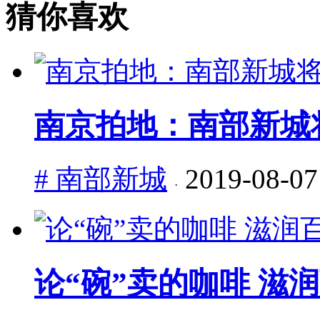
猜你喜欢
南京拍地：南部新城
# 南部新城
2019-08-07
·
论“碗”卖的咖啡 滋