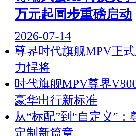
万元起同步重磅启动
2026-07-14
尊界时代旗舰MPV正
力悍将
时代旗舰MPV尊界V80
豪华出行新标准
从“标配”到“自定义”：
定制新篇章