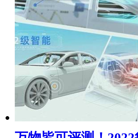
万物皆可评测！202