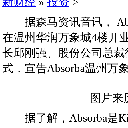
新财经
»
投资
>
据森马资讯音讯， Abso
在温州华润万象城4楼开
长邱刚强、股份公司总裁
式，宣告Absorba温州
图片来
据了解，Absorba是Ki