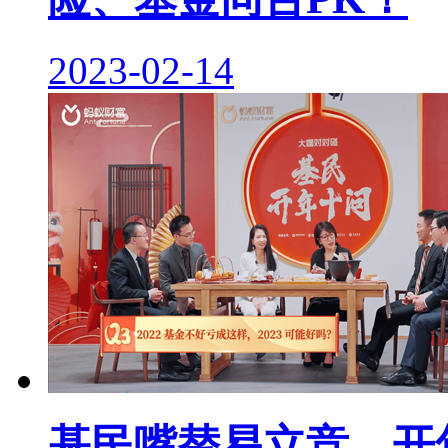
2023-02-14
基民嘴替易立竞，开