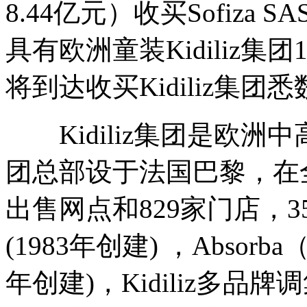
8.44亿元）收买Sofiza SA
具有欧洲童装Kidiliz集
将到达收买Kidiliz集
Kidiliz集团是欧洲
团总部设于法国巴黎，在全
出售网点和829家门店，3
(1983年创建) ，Absorba（
年创建)，Kidiliz多品牌