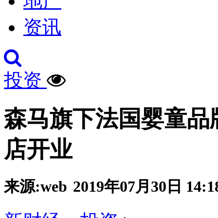
地产
资讯
投资
森马旗下法国婴童品牌
店开业
来源:web
2019年07月30日 14:1
·